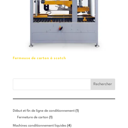
Fermeuse de carton à scotch
Rechercher
1
Début et fin de ligne de conditionnement
1
1
produit
Fermeture de carton
1
produit
4
Machines conditionnement liquides
4