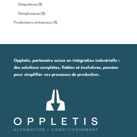
1
produits
Etiqueteuse
1
produit
3
Remplisseuse
3
produits
1
Producteurs artisanaux
1
produit
Oppletis, partenaire suisse en intégration industrielle :
des solutions complètes, fiables et évolutives, pensées
pour simplifier vos processus de production.