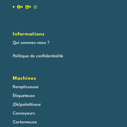
Facebook
LinkedIn
Instagram
Informations
Qui sommes-nous ?
Politique de confidentialité
Machines
Remplisseuse
Étiqueteuse
(Dé)palettiseur
Convoyeurs
Cartonneuse